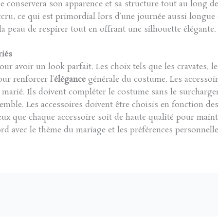
e conservera son apparence et sa structure tout au long de
cru, ce qui est primordial lors d’une journée aussi longu
la peau de respirer tout en offrant une silhouette élégante.
riés
ur avoir un look parfait. Les choix tels que les cravates, 
r renforcer l’
élégance
générale du costume. Les accessoir
u marié. Ils doivent compléter le costume sans le surcharge
nsemble. Les accessoires doivent être choisis en fonction d
ieux que chaque accessoire soit de haute qualité pour mainte
ord avec le thème du mariage et les préférences personnell