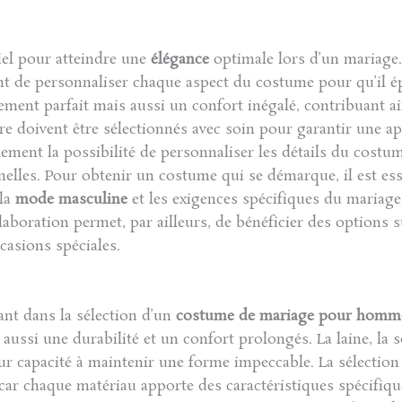
iel pour atteindre une
élégance
optimale lors d’un mariage
tant de personnaliser chaque aspect du costume pour qu’il é
ment parfait mais aussi un confort inégalé, contribuant a
e doivent être sélectionnés avec soin pour garantir une app
ement la possibilité de personnaliser les détails du costu
elles. Pour obtenir un costume qui se démarque, il est esse
 la
mode masculine
et les exigences spécifiques du mariage.
llaboration permet, par ailleurs, de bénéficier des options 
casions spéciales.
ant dans la sélection d’un
costume de mariage pour homm
ussi une durabilité et un confort prolongés. La laine, la s
ur capacité à maintenir une forme impeccable. La sélection 
 car chaque matériau apporte des caractéristiques spécifiq