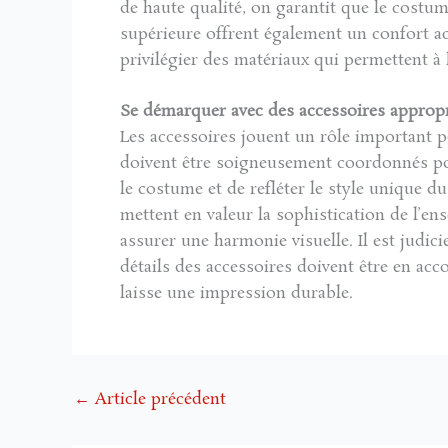
de haute qualité, on garantit que le costum
supérieure offrent également un confort ac
privilégier des matériaux qui permettent à 
Se démarquer avec des accessoires approp
Les accessoires jouent un rôle important po
doivent être soigneusement coordonnés pou
le costume et de refléter le style unique d
mettent en valeur la sophistication de l’e
assurer une harmonie visuelle. Il est judic
détails des accessoires doivent être en acc
laisse une impression durable.
←
Article précédent