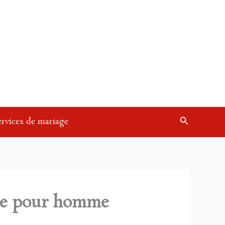
Recherche
ervices de mariage
age pour homme