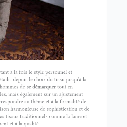
nt à la fois le style personnel et
tails, depuis le choix du tissu jusqu’à la
ux hommes de
se démarquer
tout en
lles, mais également sur un ajustement
rrespondre au thème et à la formalité de
aison harmonieuse de sophistication et de
des tissus traditionnels comme la laine et
nt et à la qualité.