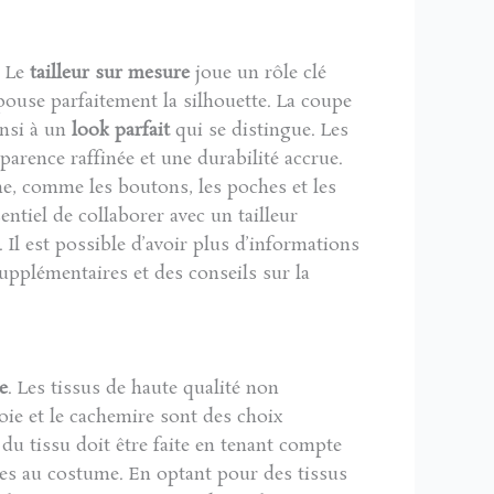
. Le
tailleur sur mesure
joue un rôle clé
pouse parfaitement la silhouette. La coupe
insi à un
look parfait
qui se distingue. Les
arence raffinée et une durabilité accrue.
me, comme les boutons, les poches et les
ntiel de collaborer avec un tailleur
 Il est possible d’avoir plus d’informations
supplémentaires et des conseils sur la
e
. Les tissus de haute qualité non
oie et le cachemire sont des choix
du tissu doit être faite en tenant compte
ues au costume. En optant pour des tissus