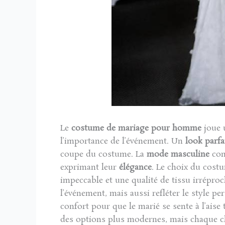
Le
costume de mariage pour homme
joue u
l’importance de l’événement. Un
look parfa
coupe du costume. La
mode masculine
con
exprimant leur
élégance
. Le choix du cost
impeccable et une qualité de tissu irrépro
l’événement, mais aussi refléter le style 
confort pour que le marié se sente à l’aise
des options plus modernes, mais chaque choix