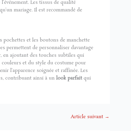
 l’événement. Les tissus de qualité
e qu’un mariage. Il est recommandé de
les pochettes et les boutons de manchette
es permettent de personnaliser davantage
r, en ajoutant des touches subtiles qui
es couleurs et du style du costume pour
nir l’apparence soignée et raffinée. Les
es, contribuant ainsi à un
look parfait
qui
Article suivant
→