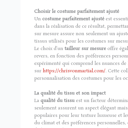
Choisir le costume parfaitement ajusté
Un
costume parfaitement ajusté
est essent
dans la réalisation de ce résultat, permet
sur mesure assure non seulement un ajuste
tissus utilisés pour les costumes sur mesur
Le choix d’un
tailleur sur mesure
offre égal
revers, en fonction des préférences personn
expérimenté qui comprend les nuances de
sur
https://chrisvonmartial.com/
. Cette co
personnalisation des costumes pour les oc
La qualité du tissu et son impact
La
qualité du tissu
est un facteur détermin
seulement assurent un aspect élégant mais a
populaires pour leur texture luxueuse et le
du climat et des préférences personnelles,