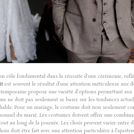
n rôle fondamental dans la réussite d’une cérémonie, refléta
it
est souvent le résultat d’une attention méticuleuse aux dé
temporaine propose une variété d’options permettant a
ume ne doit pas seulement se baser sur les tendances actue
chable. Pour un mariage, le costume doit non seulement co
personnel du marié. Les costumes doivent offrir une combin
 tout au long de la journée. Les choix peuvent varier entre 
 doit être fait avec une attention particulière à l’ajusteme