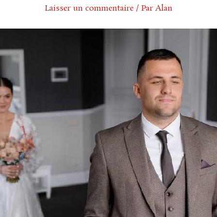
Laisser un commentaire
/ Par
Alan