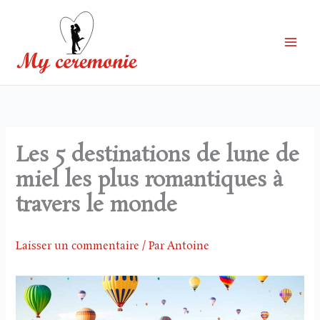
Aller
au
contenu
Les 5 destinations de lune de
miel les plus romantiques à
travers le monde
Laisser un commentaire
/ Par
Antoine