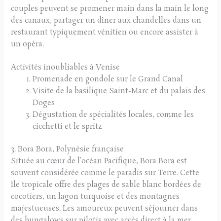
couples peuvent se promener main dans la main le long
des canaux, partager un dîner aux chandelles dans un
restaurant typiquement vénitien ou encore assister à
un opéra.
Activités inoubliables à Venise
Promenade en gondole sur le Grand Canal
Visite de la basilique Saint-Marc et du palais des
Doges
Dégustation de spécialités locales, comme les
cicchetti et le spritz
3. Bora Bora, Polynésie française
Située au cœur de l’océan Pacifique, Bora Bora est
souvent considérée comme le paradis sur Terre. Cette
île tropicale offre des plages de sable blanc bordées de
cocotiers, un lagon turquoise et des montagnes
majestueuses. Les amoureux peuvent séjourner dans
des bungalows sur pilotis avec accès direct à la mer,