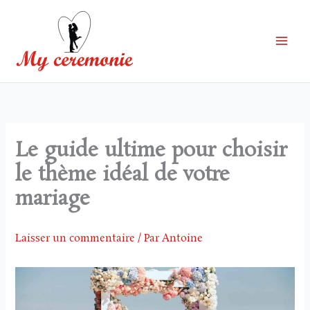
Aller
au
contenu
Le guide ultime pour choisir
le thème idéal de votre
mariage
Laisser un commentaire
/ Par
Antoine